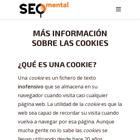
MÁS INFORMACIÓN
SOBRE LAS COOKIES
¿QUÉ ES UNA COOKIE?
Una
cookie
es un fichero de texto
inofensivo
que se almacena en su
navegador cuando visita casi cualquier
página web. La utilidad de la
cookie
es que la
web sea capaz de recordar su visita cuando
vuelva a navegar por esa página. Aunque
mucha gente no lo sabe las
cookies
se
llevan utilizando desde hace 20 años,